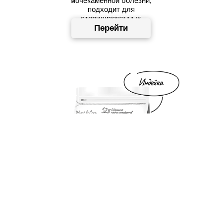
мочекаменной болезни,
подходит для
стерилизованных
Перейти