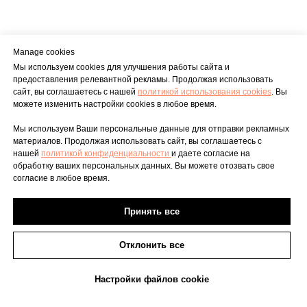
Manage cookies
Мы используем cookies для улучшения работы сайта и
предоставления релевантной рекламы. Продолжая использовать
сайт, вы соглашаетесь с нашей
политикой использования cookies
. Вы
можете изменить настройки cookies в любое время.
Мы используем Ваши персональные данные для отправки рекламных
материалов. Продолжая использовать сайт, вы соглашаетесь с
нашей
политикой конфиденциальности
и даете согласие на
обработку ваших персональных данных. Вы можете отозвать свое
согласие в любое время.
Для средних пород
Принять все
БЕЗ ЗЕРНА
Сухой беззерновой корм для
Отклонить все
взрослых кошек
Настройки файлов cookie
Перейти