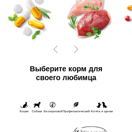
Выберите корм для
своего любимца
Кошки
Собаки
Беззерновой
Профилактический
Котята и щенки