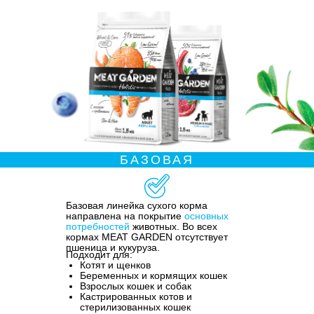
БАЗОВАЯ
Базовая линейка сухого корма
направлена на покрытие
основных
потребностей
животных. Во всех
кормах MEAT GARDEN отсутствует
пшеница и кукуруза.
Подходит для:
Котят и щенков
Беременных и кормящих кошек
Взрослых кошек и собак
Кастрированных котов и
стерилизованных кошек