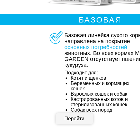
БАЗОВАЯ
Базовая линейка сухого кор
направлена на покрытие
основных потребностей
животных. Во всех кормах 
GARDEN отсутствует пшени
кукуруза.
Подходит для:
Котят и щенков
Беременных и кормящих
кошек
Взрослых кошек и собак
Кастрированных котов и
стерилизованных кошек
Собак всех пород
Перейти