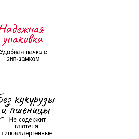
Надежная
упаковка
Удобная пачка с
зип-замком
Без кукурузы
и пшеницы
Не содержит
глютена,
гипоаллергенные