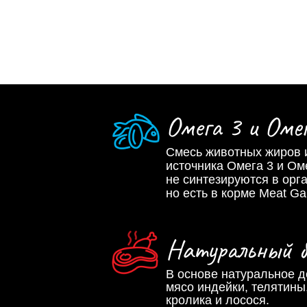
Омега 3 и Оме
Смесь животных жиров и
источника Омега 3 и Ом
не синтезируются в орг
но есть в корме Meat Ga
Натуральный б
В основе натуральное 
мясо индейки, телятины,
кролика и лосося.