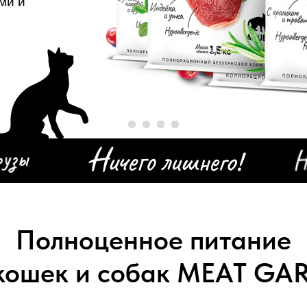
ми и
Полноценное питание
 кошек и собак MEAT GA