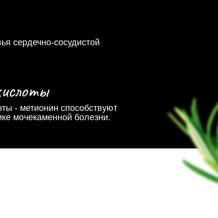
ья сердечно-сосудистой
кислоты
ты - метионин способствуют
ке мочекаменной болезни.