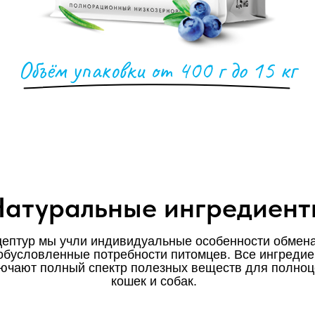
Объём упаковки от 400 г до 15 кг
Натуральные ингредиент
цептур мы учли индивидуальные особенности обмена
 обусловленные потребности питомцев. Все ингреди
ючают полный спектр полезных веществ для полноц
кошек и собак.