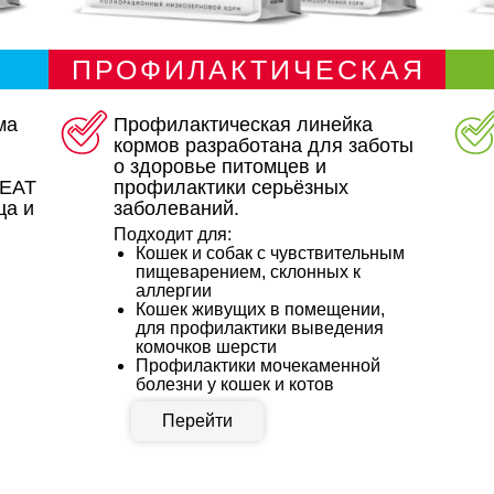
ПРОФИЛАКТИЧЕСКАЯ
ма
Профилактическая линейка
кормов разработана для заботы
о здоровье питомцев и
MEAT
профилактики серьёзных
ца и
заболеваний.
Подходит для:
Кошек и собак с чувствительным
пищеварением, склонных к
аллергии
Кошек живущих в помещении,
для профилактики выведения
комочков шерсти
Профилактики мочекаменной
болезни у кошек и котов
Перейти