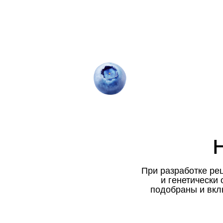
При разработке ре
и генетически
подобраны и вкл