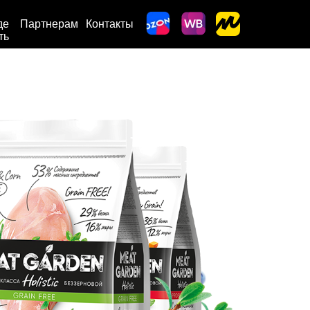
де
Партнерам
Контакты
ть