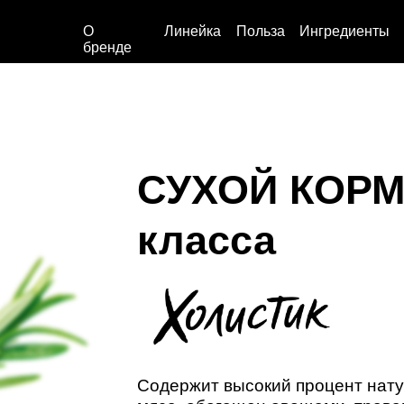
О
Линейка
Польза
Ингредиенты
бренде
СУХОЙ КОР
класса
Содержит высокий процент нат